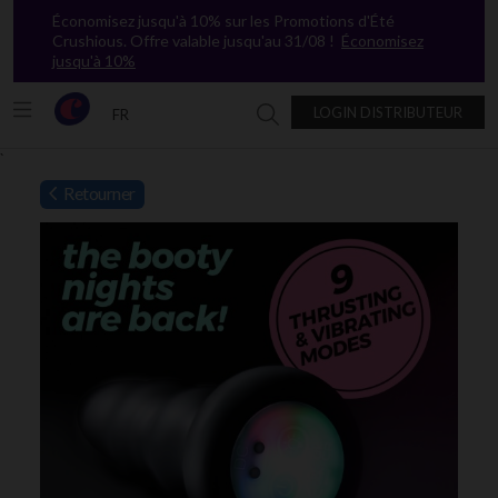
Économisez jusqu'à 10% sur les Promotions d'Été
Crushious. Offre valable jusqu'au 31/08 !
Économisez
jusqu'à 10%
LOGIN DISTRIBUTEUR
FR
Chercher dans Crushious
`
Retourner