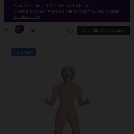
Sparen Sie bis zu 10% bei den Crushious
Sommeraktionen. Angebot gültig bis zum 31.08.!
Sparen
Sie bis zu 10%
DISTRIBUTOR ACCESS
DE
Suche in Crushious
`
Go back