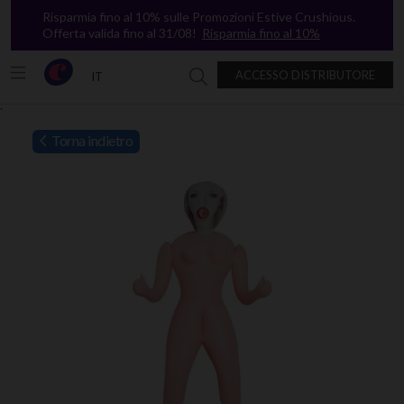
Risparmia fino al 10% sulle Promozioni Estive Crushious.
Offerta valida fino al 31/08!
Risparmia fino al 10%
ACCESSO DISTRIBUTORE
IT
Ricerca in Crushious
`
Torna indietro