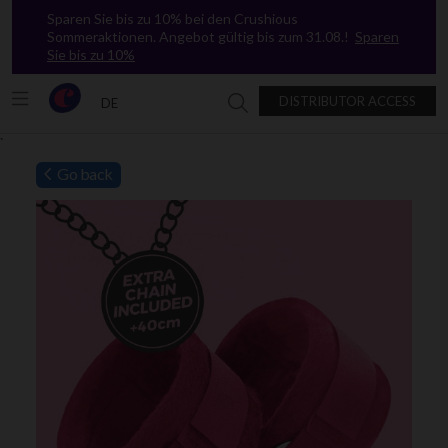
Sparen Sie bis zu 10% bei den Crushious
Sommeraktionen. Angebot gültig bis zum 31.08.!
Sparen
Sie bis zu 10%
DISTRIBUTOR ACCESS
DE
Suche in Crushious
`
Go back