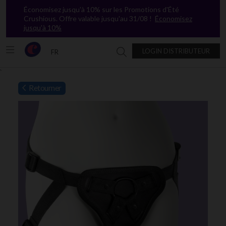
Économisez jusqu'à 10% sur les Promotions d'Été
Crushious. Offre valable jusqu'au 31/08 !
Économisez
jusqu'à 10%
LOGIN DISTRIBUTEUR
FR
Chercher dans Crushious
`
Retourner