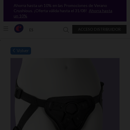
Ahorra hasta un 10% en las Promociones de Verano
Crushious. ¡Oferta válida hasta el 31/08!
Ahorra hasta
un 10%
ACCESO DISTRIBUIDOR
ES
Buscar en Crushious
`
Volver