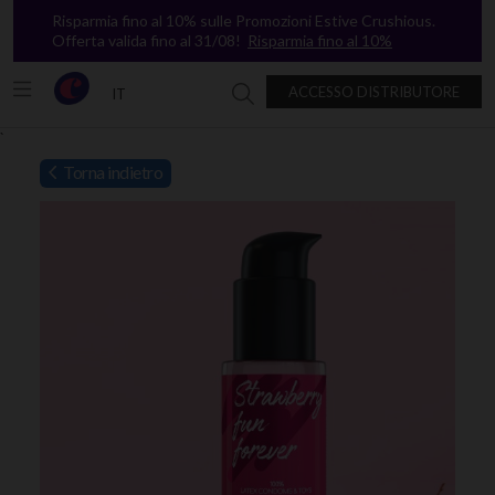
Risparmia fino al 10% sulle Promozioni Estive Crushious.
Offerta valida fino al 31/08!
Risparmia fino al 10%
ACCESSO DISTRIBUTORE
IT
Ricerca in Crushious
`
Torna indietro