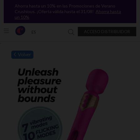
Ahorra hasta un 10% en las Promociones de Verano
Crushious. ¡Oferta válida hasta el 31/08!
Ahorra hasta
un 10%
ACCESO DISTRIBUIDOR
ES
Buscar en Crushious
`
Volver