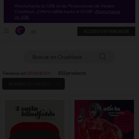
Ahorra hasta un 10% en las Promociones de Verano
Crushious. ¡Oferta válida hasta el 31/08!
Ahorra hasta
un 10%
ACCESO DISTRIBUIDOR
ES
`
Buscar en Crushious
332 products
Tenemos en
CRUSHIOUS
NOMBRE DEL PRODUCT: A A Z