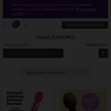
Ahorra hasta un 10% en las Promociones de Verano
Crushious. ¡Oferta válida hasta el 31/08!
Ahorra hasta
un 10%
ACCESO DISTRIBUIDOR
ES
MASAJEADORES
MASAJEADORES
8 PRODUCTOS
NOMBRE DEL PRODUCT: A A Z
`
Buscar en Crushious