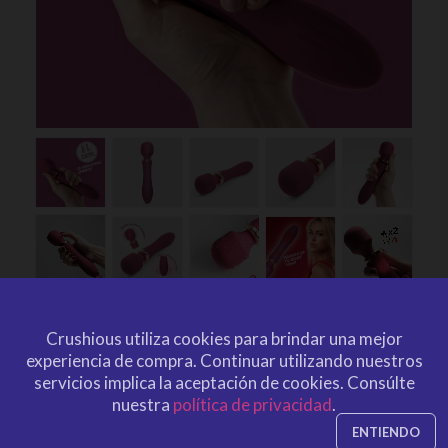
Crushious utiliza cookies para brindar una mejor
experiencia de compra.
Continuar utilizando nuestros
servicios implica la aceptación de cookies.
Consúlte
VARITA DE MASAJE DUAL JINX
nuestra
política de privacidad
.
ENTIENDO
VINO TINTO CRUSHIOUS