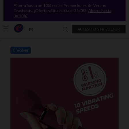
Ahorra hasta un 10% en las Promociones de Verano
Crushious. ¡Oferta válida hasta el 31/08!
Ahorra hasta
un 10%
ACCESO DISTRIBUIDOR
ES
Buscar en Crushious
`
Volver