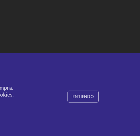
ompra.
okies.
ENTIENDO