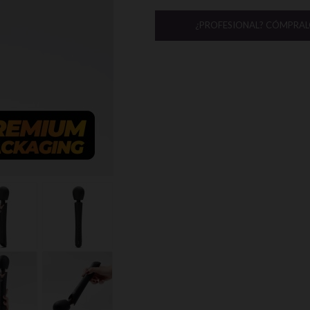
¿PROFESIONAL? CÓMPRAL